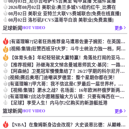
7
08月03日_尼尔吉哈萨VS吉奥里 匈甲直播 无插件直播
8
2026年08月02日 美职业:奥兰多城VS纽约红牛_比赛在
9
08月02日 美职业 亚特兰大联VS费城联合[免费在线直播]
10
08月02日 洛杉矶FCVS温哥华白浪 美职业[免费直播]
HOT VIDEO
足球新闻
更多
[有道理嘛?]记者狂热推荐皇马遭恩佐妻子婉拒：在英国挺好对去
1
[视频/集锦]狂赞西班牙❗大罗：斗牛士统治力独一档，阿根廷有
2
【体育头条】年纪轻轻就大赢特赢！角落处打闹的亚马尔和尼科！
3
4
【推荐视频】孙继海发文悼念曼城恩师凯文·基冈：一路奔波，刚落
5
【阿森纳】卫冕冠军慢慢集结了！26/27学期的科尔尼开学了！
6
[视频]赛后奥塔门迪嘲讽罗德里：整个星期你都在哭！
7
[有道理嘛?]甲亢哥：我不信这是C罗最后一届世界杯，他身体里
8
【视频/集锦】淝水之战？名场面：16年欧洲杯俄罗斯两百球迷大
9
[有道理嘛?]比达尔愿赌服输大方认错：只要有梅西在一切皆有可
10
【足球】享受人生！内马尔2亿购买的新游艇抵港
HOT VIDEO
篮球新闻
更多
【NBA】在詹姆斯身边会改观？大史谈恩比德：从巅峰就开始撅腚
1