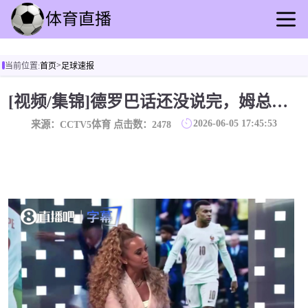
首页
>
当前位置:
首页
足球速报
足球直播
篮球直播
[视频/集锦]德罗巴话还没说完，姆总带人把桌子铲飞，伊布放话：兹拉坦会回来
足球录像
2026-06-05 17:45:53
来源：CCTV5体育 点击数：
2478
篮球录播
足球速报
篮球新闻
其他转播