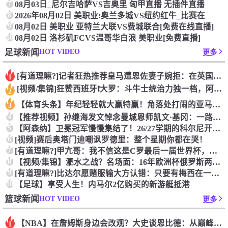
7
08月03日_尼尔吉哈萨VS吉奥里 匈甲直播 无插件直播
8
2026年08月02日 美职业:奥兰多城VS纽约红牛_比赛在
9
08月02日 美职业 亚特兰大联VS费城联合[免费在线直播]
10
08月02日 洛杉矶FCVS温哥华白浪 美职业[免费直播]
HOT VIDEO
足球新闻
更多
[有道理嘛?]记者狂热推荐皇马遭恩佐妻子婉拒：在英国挺好对去
1
[视频/集锦]狂赞西班牙❗大罗：斗牛士统治力独一档，阿根廷有
2
【体育头条】年纪轻轻就大赢特赢！角落处打闹的亚马尔和尼科！
3
4
【推荐视频】孙继海发文悼念曼城恩师凯文·基冈：一路奔波，刚落
5
【阿森纳】卫冕冠军慢慢集结了！26/27学期的科尔尼开学了！
6
[视频]赛后奥塔门迪嘲讽罗德里：整个星期你都在哭！
7
[有道理嘛?]甲亢哥：我不信这是C罗最后一届世界杯，他身体里
8
【视频/集锦】淝水之战？名场面：16年欧洲杯俄罗斯两百球迷大
9
[有道理嘛?]比达尔愿赌服输大方认错：只要有梅西在一切皆有可
10
【足球】享受人生！内马尔2亿购买的新游艇抵港
HOT VIDEO
篮球新闻
更多
【NBA】在詹姆斯身边会改观？大史谈恩比德：从巅峰就开始撅腚
1