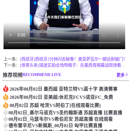
上一条：
[西班牙]西班牙2分钟闪击秘鲁！奥亚萨瓦尔一脚远射破门！
下一条：
[体育头条]球迷实拍全场甩帽子：在墨西哥揭幕战现场看球真的太
RECOMMEND LIVE
推荐视频
更多
2026年08月02日 墨西超 亚特兰特VS蓝十字 高清赛事
1
2026年08月02日 亚美超:休尼克FCVS诺亚FC_免费
2
08月02日 苏超 哈茨VS阿伯丁[在线观看比赛]
3
4
08月02日_基尔马诺克VS圣约翰斯通 苏超直播 比赛直播
5
08月02日_马瑟韦尔VS希伯尼安 苏超直播 在线观看
6
德布雷辛尼VS新佩斯_08月02日 匈甲比赛直播