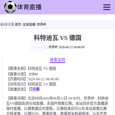
首页
>
>
当前位置:
首页
足球直播
世界杯
足球直播
篮球直播
科特迪瓦 VS 德国
足球录像
世界杯
世界杯
2026-06-21 04:00:00
篮球录播
足球速报
赛事说明
篮球新闻
【赛事名称】科特迪瓦 VS 德国
其他转播
【赛事分类】
世界杯
【开赛时间】2026-06-21 04:00:00
【对阵双方】科特迪瓦 VS 德国
【直播状态】
已完赛
【赛事详情】北京时间2026年06月21日 04:00分，世界杯 : 科特迪
瓦VS德国高清在线直播，无插件观看比赛。本站同步官方直播源
准时直播，比赛数据实时更新。比赛结束后可以在本站查看比赛
全程录像、比赛比分、赛事结果、赛事相关新闻报道，以及世界